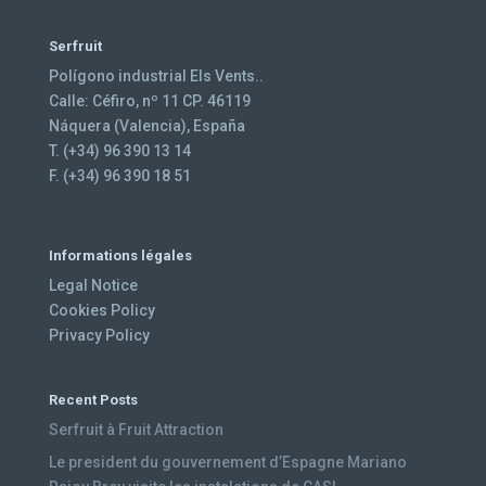
Serfruit
Polígono industrial Els Vents..
Calle: Céfiro, nº 11 CP. 46119
Náquera (Valencia), España
T. (+34) 96 390 13 14
F. (+34) 96 390 18 51
Informations légales
Legal Notice
Cookies Policy
Privacy Policy
Recent Posts
Serfruit à Fruit Attraction
Le president du gouvernement d’Espagne Mariano