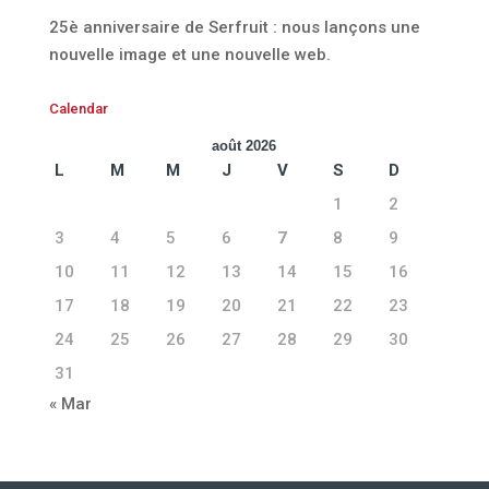
25è anniversaire de Serfruit : nous lançons une
nouvelle image et une nouvelle web.
Calendar
août 2026
L
M
M
J
V
S
D
1
2
3
4
5
6
7
8
9
10
11
12
13
14
15
16
17
18
19
20
21
22
23
24
25
26
27
28
29
30
31
« Mar