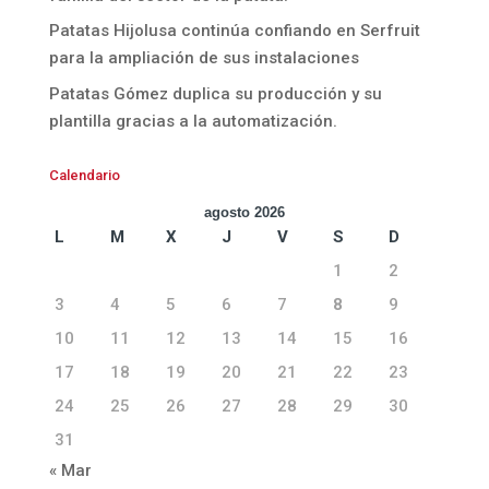
Patatas Hijolusa continúa confiando en Serfruit
para la ampliación de sus instalaciones
Patatas Gómez duplica su producción y su
plantilla gracias a la automatización.
Calendario
agosto 2026
L
M
X
J
V
S
D
1
2
3
4
5
6
7
8
9
10
11
12
13
14
15
16
17
18
19
20
21
22
23
24
25
26
27
28
29
30
31
« Mar