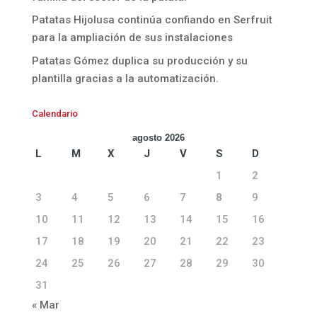
Patatas Hijolusa continúa confiando en Serfruit
para la ampliación de sus instalaciones
Patatas Gómez duplica su producción y su
plantilla gracias a la automatización.
Calendario
agosto 2026
L
M
X
J
V
S
D
1
2
3
4
5
6
7
8
9
10
11
12
13
14
15
16
17
18
19
20
21
22
23
24
25
26
27
28
29
30
31
« Mar