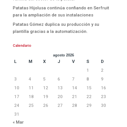
Patatas Hijolusa continúa confiando en Serfruit
para la ampliación de sus instalaciones
Patatas Gómez duplica su producción y su
plantilla gracias a la automatización.
Calendario
agosto 2026
L
M
X
J
V
S
D
1
2
3
4
5
6
7
8
9
10
11
12
13
14
15
16
17
18
19
20
21
22
23
24
25
26
27
28
29
30
31
« Mar