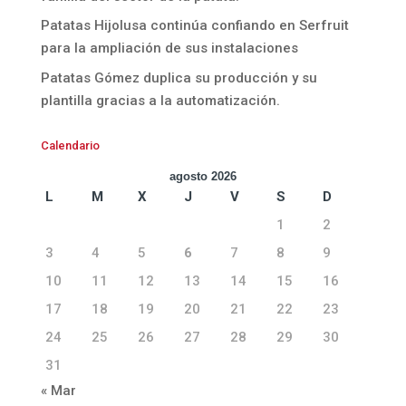
Patatas Hijolusa continúa confiando en Serfruit
para la ampliación de sus instalaciones
Patatas Gómez duplica su producción y su
plantilla gracias a la automatización.
Calendario
agosto 2026
L
M
X
J
V
S
D
1
2
3
4
5
6
7
8
9
10
11
12
13
14
15
16
17
18
19
20
21
22
23
24
25
26
27
28
29
30
31
« Mar