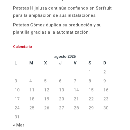
Patatas Hijolusa continúa confiando en Serfruit
para la ampliación de sus instalaciones
Patatas Gómez duplica su producción y su
plantilla gracias a la automatización.
Calendario
agosto 2026
L
M
X
J
V
S
D
1
2
3
4
5
6
7
8
9
10
11
12
13
14
15
16
17
18
19
20
21
22
23
24
25
26
27
28
29
30
31
« Mar