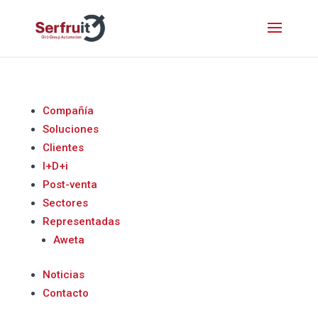
Compañía
Soluciones
Clientes
I+D+i
Post-venta
Sectores
Representadas
Aweta
Noticias
Contacto