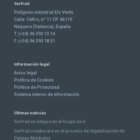
Serfruit
Polígono industrial Els Vents.
Calle: Céfiro, nº 11 CP. 46119
Náquera (Valencia), España
T. (+34) 96 390 13 14
F. (+34) 96 390 18 51
Información legal
Aviso legal
Política de Cookies
Política de Privacidad
Sistema interno de información
Últimas noticias
Serfruit se integra en el Grupo Giró
Serfruit colaborará en el proceso de digitalización de
Patatas Meléndez