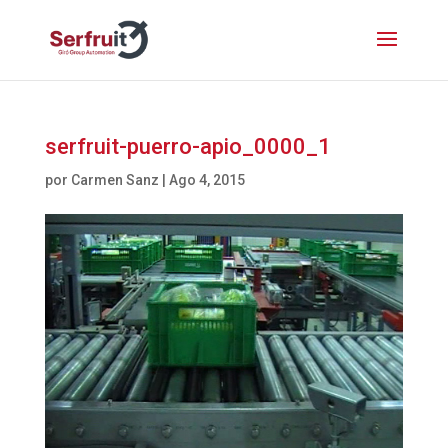
serfruit-puerro-apio_0000_1
por
Carmen Sanz
|
Ago 4, 2015