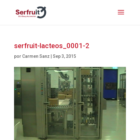
serfruit-lacteos_0001-2
por
Carmen Sanz
|
Sep 3, 2015