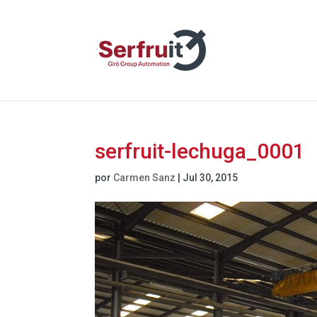
serfruit-lechuga_0001
por
Carmen Sanz
|
Jul 30, 2015