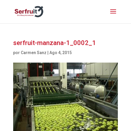
serfruit-manzana-1_0002_1
por
Carmen Sanz
|
Ago 4, 2015