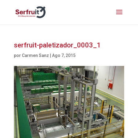
serfruit-paletizador_0003_1
por
Carmen Sanz
|
Ago 7, 2015