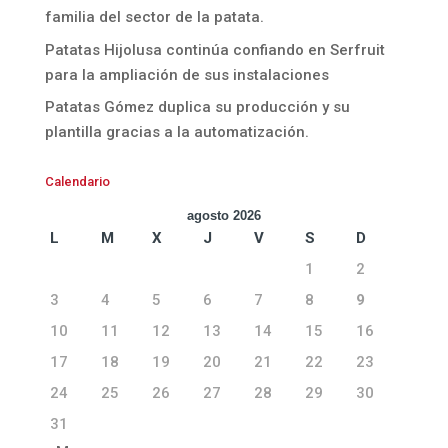
familia del sector de la patata.
Patatas Hijolusa continúa confiando en Serfruit
para la ampliación de sus instalaciones
Patatas Gómez duplica su producción y su
plantilla gracias a la automatización.
Calendario
agosto 2026
L
M
X
J
V
S
D
1
2
3
4
5
6
7
8
9
10
11
12
13
14
15
16
17
18
19
20
21
22
23
24
25
26
27
28
29
30
31