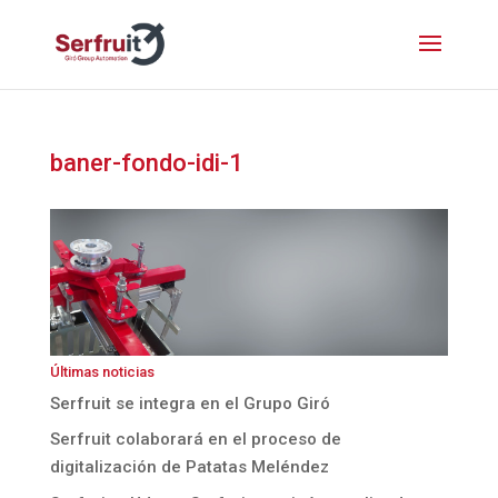
baner-fondo-idi-1
Últimas noticias
Serfruit se integra en el Grupo Giró
Serfruit colaborará en el proceso de
digitalización de Patatas Meléndez