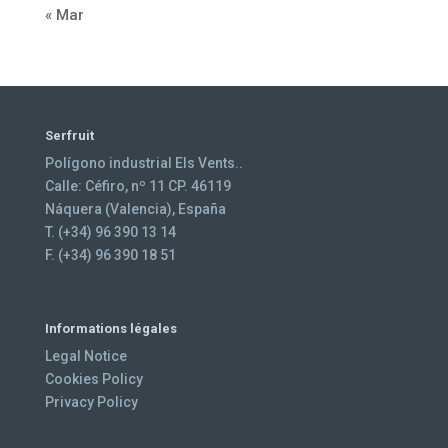
« Mar
Serfruit
Polígono industrial Els Vents..
Calle: Céfiro, nº 11 CP. 46119
Náquera (Valencia), España
T. (+34) 96 390 13 14
F. (+34) 96 390 18 51
Informations légales
Legal Notice
Cookies Policy
Privacy Policy