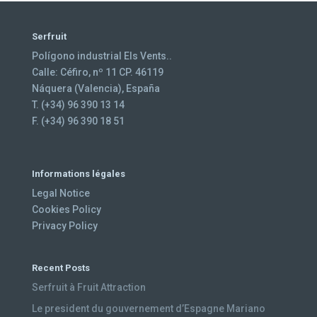
Serfruit
Polígono industrial Els Vents..
Calle: Céfiro, nº 11 CP. 46119
Náquera (Valencia), España
T. (+34) 96 390 13 14
F. (+34) 96 390 18 51
Informations légales
Legal Notice
Cookies Policy
Privacy Policy
Recent Posts
Serfruit à Fruit Attraction
Le president du gouvernement d’Espagne Mariano