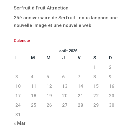
Serfruit à Fruit Attraction
25è anniversaire de Serfruit : nous lançons une
nouvelle image et une nouvelle web.
Calendar
août 2026
L
M
M
J
V
S
D
1
2
3
4
5
6
7
8
9
10
11
12
13
14
15
16
17
18
19
20
21
22
23
24
25
26
27
28
29
30
31
« Mar