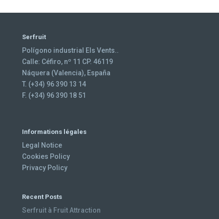
Serfruit
Polígono industrial Els Vents..
Calle: Céfiro, nº 11 CP. 46119
Náquera (Valencia), España
T. (+34) 96 390 13 14
F. (+34) 96 390 18 51
Informations légales
Legal Notice
Cookies Policy
Privacy Policy
Recent Posts
Serfruit à Fruit Attraction