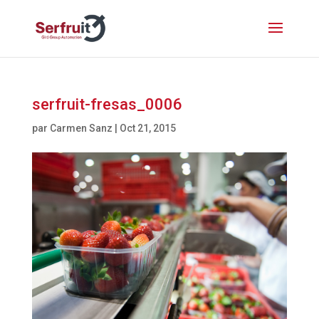
serfruit-fresas_0006
par
Carmen Sanz
|
Oct 21, 2015