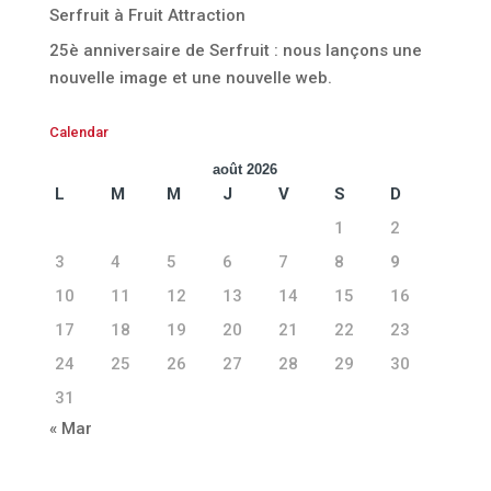
Serfruit à Fruit Attraction
25è anniversaire de Serfruit : nous lançons une
nouvelle image et une nouvelle web.
Calendar
août 2026
L
M
M
J
V
S
D
1
2
3
4
5
6
7
8
9
10
11
12
13
14
15
16
17
18
19
20
21
22
23
24
25
26
27
28
29
30
31
« Mar