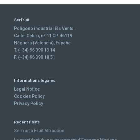
Serfruit
Polígono industrial Els Vents..
Calle: Céfiro, nº 11 CP. 46119
Náquera (Valencia), España
T. (+34) 96 390 13 14
F. (+34) 96 390 18 51
Informations légales
Legal Notice
Cookies Policy
Privacy Policy
Recent Posts
Serfruit à Fruit Attraction
Le president du gouvernement d’Espagne Mariano