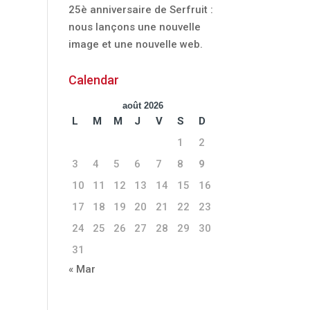
25è anniversaire de Serfruit :
nous lançons une nouvelle
image et une nouvelle web.
Calendar
août 2026
L
M
M
J
V
S
D
1
2
3
4
5
6
7
8
9
10
11
12
13
14
15
16
17
18
19
20
21
22
23
24
25
26
27
28
29
30
31
« Mar