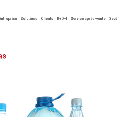
Entreprise
Solutions
Clients
R+D+I
Service après-vente
Sect
as