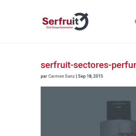
serfruit-sectores-perf
par
Carmen Sanz
|
Sep 18, 2015