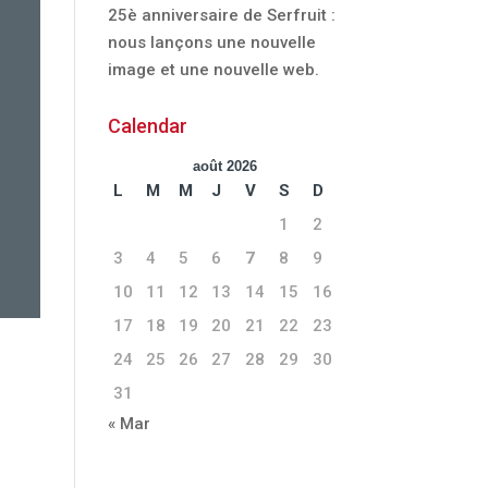
25è anniversaire de Serfruit :
nous lançons une nouvelle
image et une nouvelle web.
Calendar
août 2026
L
M
M
J
V
S
D
1
2
3
4
5
6
7
8
9
10
11
12
13
14
15
16
17
18
19
20
21
22
23
24
25
26
27
28
29
30
31
« Mar