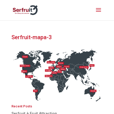
Serfruit-mapa-3
Recent Posts
Serfruit à Fruit Attraction