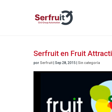
Serfruit en Fruit Attract
por
Serfruit
|
Sep 28, 2015
|
Sin categoría