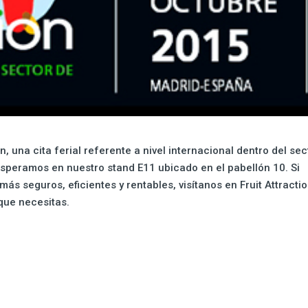
on, una cita ferial referente a nivel internacional dentro del sec
 esperamos en nuestro stand E11 ubicado en el pabellón 10. Si
s seguros, eficientes y rentables, visítanos en Fruit Attractio
que necesitas.