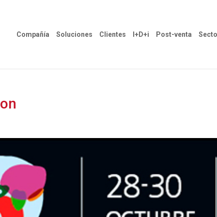
Compañía
Soluciones
Clientes
I+D+i
Post-venta
Secto
ion