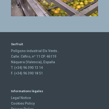
Serfruit
Polígono industrial Els Vents..
Calle: Céfiro, nº 11 CP. 46119
Náquera (Valencia), España
T. (+34) 96 390 13 14
F. (+34) 96 390 18 51
Informations légales
Legal Notice
Cookies Policy