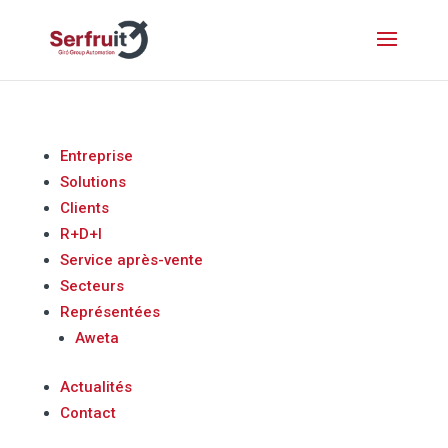
Entreprise
Solutions
Clients
R+D+I
Service après-vente
Secteurs
Représentées
Aweta
Actualités
Contact